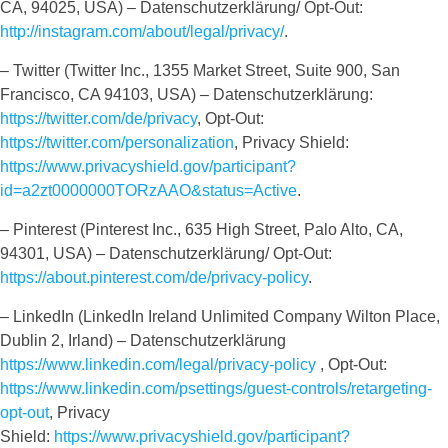
CA, 94025, USA) – Datenschutzerklärung/ Opt-Out:
http://instagram.com/about/legal/privacy/
.
– Twitter (Twitter Inc., 1355 Market Street, Suite 900, San
Francisco, CA 94103, USA) – Datenschutzerklärung:
https://twitter.com/de/privacy
, Opt-Out:
https://twitter.com/personalization
, Privacy Shield:
https://www.privacyshield.gov/participant?
id=a2zt0000000TORzAAO&status=Active
.
– Pinterest (Pinterest Inc., 635 High Street, Palo Alto, CA,
94301, USA) – Datenschutzerklärung/ Opt-Out:
https://about.pinterest.com/de/privacy-policy
.
– LinkedIn (LinkedIn Ireland Unlimited Company Wilton Place,
Dublin 2, Irland) – Datenschutzerklärung
https://www.linkedin.com/legal/privacy-policy
, Opt-Out:
https://www.linkedin.com/psettings/guest-controls/retargeting-
opt-out
, Privacy
Shield:
https://www.privacyshield.gov/participant?