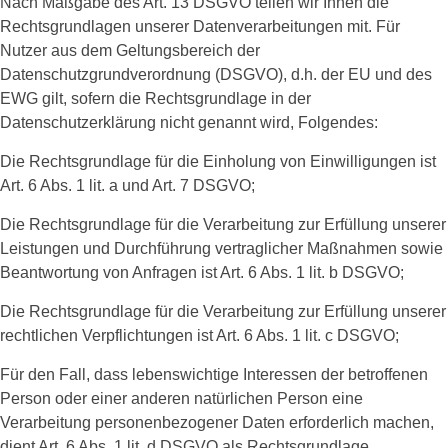
Nach Maßgabe des Art. 13 DSGVO teilen wir Ihnen die
Rechtsgrundlagen unserer Datenverarbeitungen mit. Für
Nutzer aus dem Geltungsbereich der
Datenschutzgrundverordnung (DSGVO), d.h. der EU und des
EWG gilt, sofern die Rechtsgrundlage in der
Datenschutzerklärung nicht genannt wird, Folgendes:
Die Rechtsgrundlage für die Einholung von Einwilligungen ist
Art. 6 Abs. 1 lit. a und Art. 7 DSGVO;
Die Rechtsgrundlage für die Verarbeitung zur Erfüllung unserer
Leistungen und Durchführung vertraglicher Maßnahmen sowie
Beantwortung von Anfragen ist Art. 6 Abs. 1 lit. b DSGVO;
Die Rechtsgrundlage für die Verarbeitung zur Erfüllung unserer
rechtlichen Verpflichtungen ist Art. 6 Abs. 1 lit. c DSGVO;
Für den Fall, dass lebenswichtige Interessen der betroffenen
Person oder einer anderen natürlichen Person eine
Verarbeitung personenbezogener Daten erforderlich machen,
dient Art. 6 Abs. 1 lit. d DSGVO als Rechtsgrundlage.